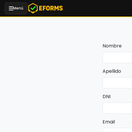
Menú
Nombre
Apellido
DNI
Email