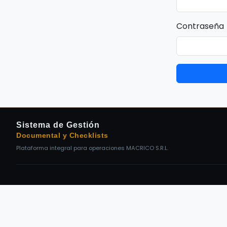
Contraseña
Sistema de Gestión
Documental y Checklists
Plataforma integral para operaciones MACRICO S.R.L.