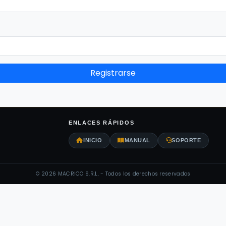
Registrarse
ENLACES RÁPIDOS
INICIO
MANUAL
SOPORTE
© 2026 MACRICO S.R.L. - Todos los derechos reservados